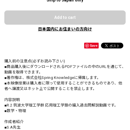
Add to cart
日本国内にお住まいの方向け
Save
購入前の注意点(必ずお読み下さい)
■商品購入後にダウンロードされるPDFファイルの中のURLを通じて、
動画を取得できます。
■著作権は、株式会社Spring Knowledgeに帰属します。
■本映像授業は購入者に限って使用することができるものであり、他
者へ譲渡又はネット上で公開することを禁止します。
内容説明
■R.2 筑波大学理工学群 応用理工学類の編入過去問解説動画です。
■数学・物理
作成者紹介
■S.A先生