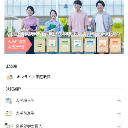
LESSON
オンライン家庭教師
CATEGORY
大学編入学
大学院進学
医学部学士編入