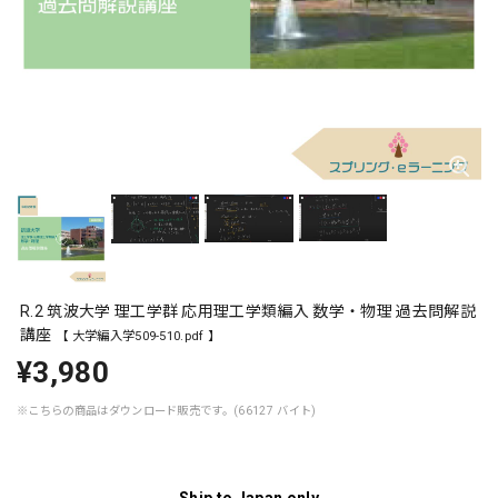
R.2 筑波大学 理工学群 応用理工学類編入 数学・物理 過去問解説
講座
【 大学編入学509-510.pdf 】
¥3,980
※こちらの商品はダウンロード販売です。(66127 バイト)
Ship to Japan only