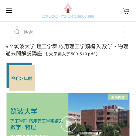
R.2 筑波大学 理工学群 応用理工学類編入 数学・物理
過去問解説講座
【 大学編入学509-510.pdf 】