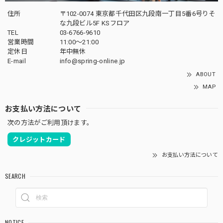
住所
〒102-0074 東京都千代田区九段南一丁目5番6号りそ
な九段ビル5F KSフロア
TEL
03-6766-9610
営業時間
11:00～21:00
定休日
年中無休
E-mail
info@spring-online.jp
ABOUT
MAP
お支払い方法について
次の方法がご利用頂けます。
クレジットカード
お支払い方法について
SEARCH
NOTICE