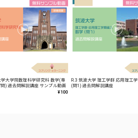
京大学大学院数理科学研究科 数学(専
R.3 筑波大学 理工学群 応用理工
7問) 過去問解説講座 サンプル動画
(問1) 過去問解説講座
¥100