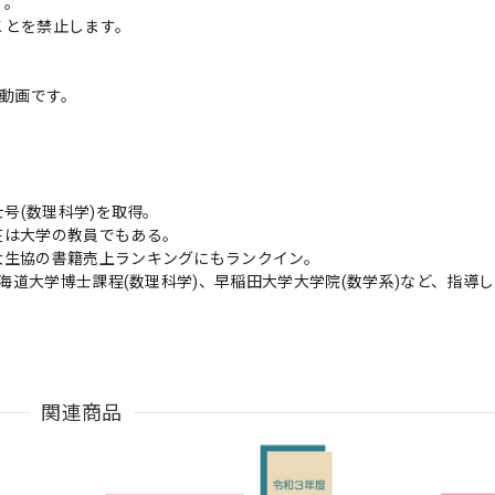
す。
ことを禁止します。
説動画です。
士号(数理科学)を取得。
在は大学の教員でもある。
大生協の書籍売上ランキングにもランクイン。
北海道大学博士課程(数理科学)、早稲田大学大学院(数学系)など、指導
関連商品