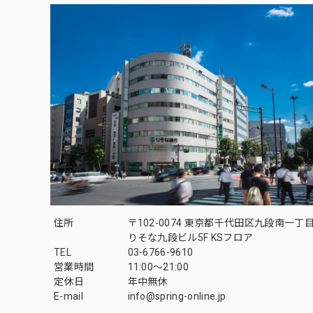
住所
〒102-0074 東京都千代田区九段南一丁
りそな九段ビル5F KSフロア
TEL
03-6766-9610
営業時間
11:00～21:00
定休日
年中無休
E-mail
info@spring-online.jp