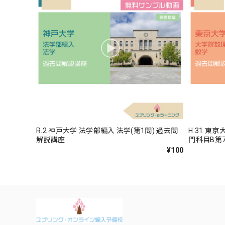
R.2 神戸大学 法学部編入 法学(第1問) 過去問
H.31 東
解説講座
門科目B第
¥100