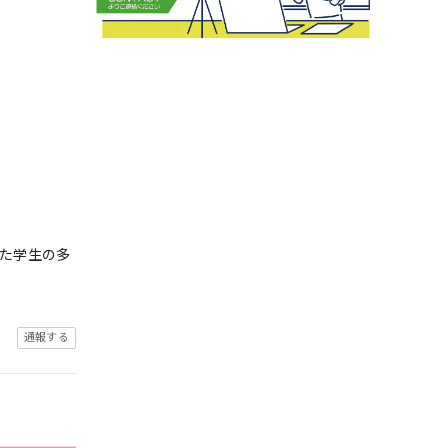
した学生の多
通報する