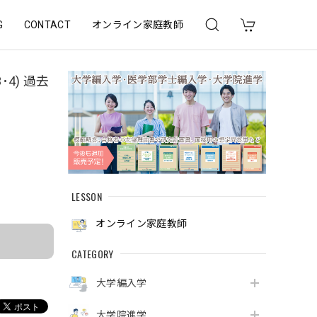
G
CONTACT
オンライン家庭教師
･4) 過去
)
LESSON
オンライン家庭教師
CATEGORY
大学編入学
大学院進学