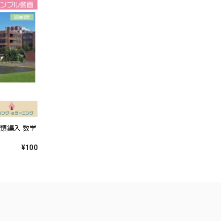
学類編入 数学
¥100