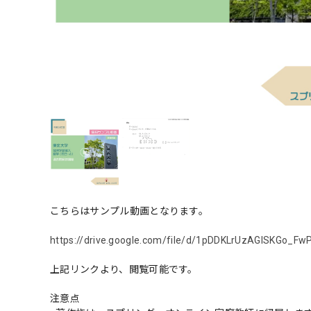
こちらはサンプル動画となります。
https://drive.google.com/file/d/1pDDKLrUzAGISKGo_
上記リンクより、閲覧可能です。
注意点